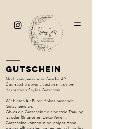
Gutschein
Noch kein passendes Geschenk?
Überrasche deine Liebsten mit einem
dekorativen SayJes-Gutschein!
Wir bieten für Euren Anlass passende
Gutscheine an.
Ob es ein Gutschein für eine freie Trauung
ist oder für unseren Deko-Verleih.
Gutscheine können in beliebiger Höhe
ausgestellt werden und eignen sich perfekt